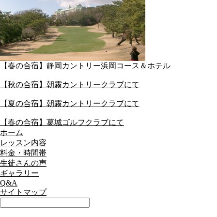
【春の合宿】静岡カントリー浜岡コース＆ホテル
【秋の合宿】朝霧カントリークラブにて
【夏の合宿】朝霧カントリークラブにて
【春の合宿】葛城ゴルフクラブにて
ホーム
レッスン内容
料金・時間帯
生徒さんの声
ギャラリー
Q&A
サイトマップ