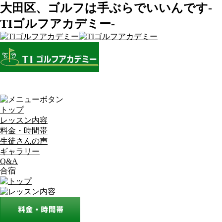
大田区、ゴルフは手ぶらでいいんです-
TIゴルフアカデミー-
トップ
レッスン内容
料金・時間帯
生徒さんの声
ギャラリー
Q&A
合宿