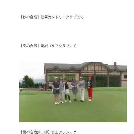
【秋の合宿】朝霧カントリークラブにて
【春の合宿】葛城ゴルフクラブにて
【夏の合宿第二弾】富士クラシック