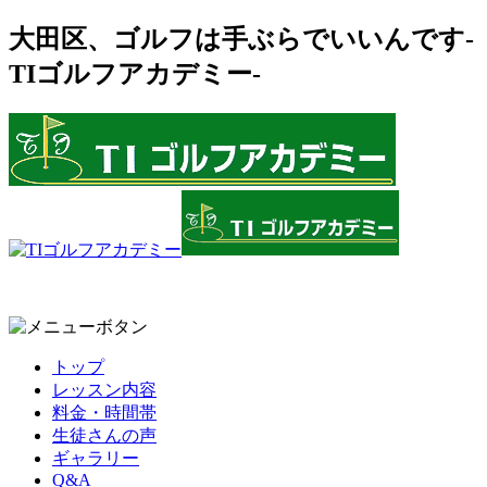
大田区、ゴルフは手ぶらでいいんです-
TIゴルフアカデミー-
トップ
レッスン内容
料金・時間帯
生徒さんの声
ギャラリー
Q&A