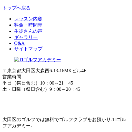
トップへ戻る
レッスン内容
料金・時間帯
生徒さんの声
ギャラリー
Q&A
サイトマップ
〒東京都大田区大森西6-13-16MKビル4F
営業時間
平日（祭日含む）10：00～21：45
土・日曜（祭日含む）9：00～20：45
大田区のゴルフでは無料でゴルフクラブをお預かり-TIゴル
フアカデミー-