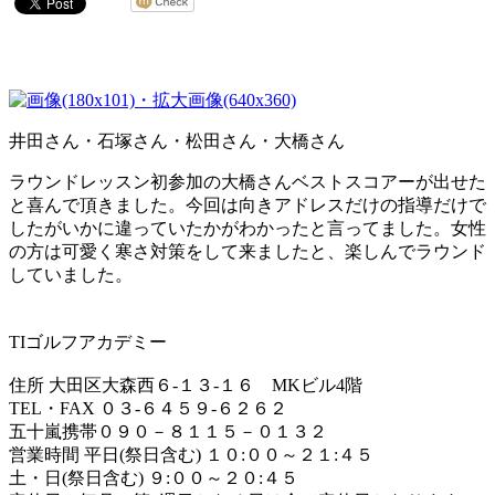
井田さん・石塚さん・松田さん・大橋さん
ラウンドレッスン初参加の大橋さんベストスコアーが出せた
と喜んで頂きました。今回は向きアドレスだけの指導だけで
したがいかに違っていたかがわかったと言ってました。女性
の方は可愛く寒さ対策をして来ましたと、楽しんでラウンド
していました。
TIゴルフアカデミー
住所 大田区大森西６-１３-１６ MKビル4階
TEL・FAX ０３-６４５９-６２６２
五十嵐携帯０９０－８１１５－０１３２
営業時間 平日(祭日含む) １０:００～２１:４５
土・日(祭日含む) ９:００～２０:４５