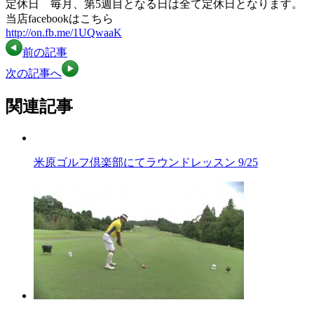
定休日 毎月、第5週目となる日は全て定休日となります。
当店facebookはこちら
http://on.fb.me/1UQwaaK
前の記事
次の記事へ
関連記事
米原ゴルフ倶楽部にてラウンドレッスン 9/25