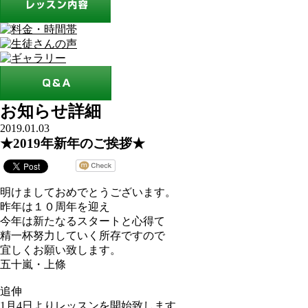
お知らせ詳細
2019.01.03
★2019年新年のご挨拶★
明けましておめでとうございます。
昨年は１０周年を迎え
今年は新たなるスタートと心得て
精一杯努力していく所存ですので
宜しくお願い致します。
五十嵐・上條
追伸
1月4日よりレッスンを開始致します。