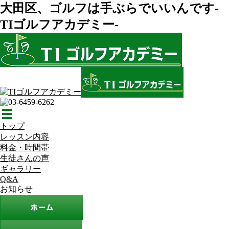
大田区、ゴルフは手ぶらでいいんです-
TIゴルフアカデミー-
トップ
レッスン内容
料金・時間帯
生徒さんの声
ギャラリー
Q&A
お知らせ